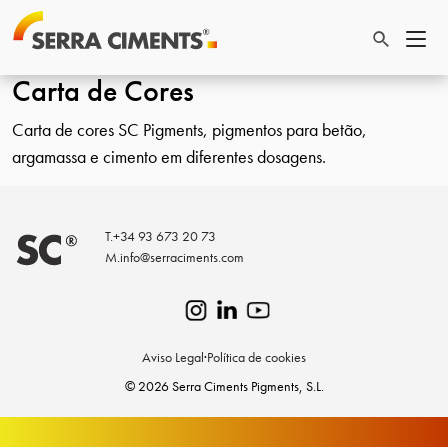
Carta de Cores
Carta de cores SC Pigments, pigmentos para betão,
argamassa e cimento em diferentes dosagens.
T.
+34 93 673 20 73
M.
info@serraciments.com
Aviso Legal
·
Política de cookies
© 2026 Serra Ciments Pigments, S.L.