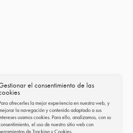
Gestionar el consentimiento de las
cookies
Para ofrecerles la mejor experiencia en nuestra web, y
mejorar la navegación y contenido adaptado a sus
intereses usamos cookies. Para ello, analizamos, con su
consentimiento, el uso de nuestro sitio web con
herramientas de Tracking y Cookies.