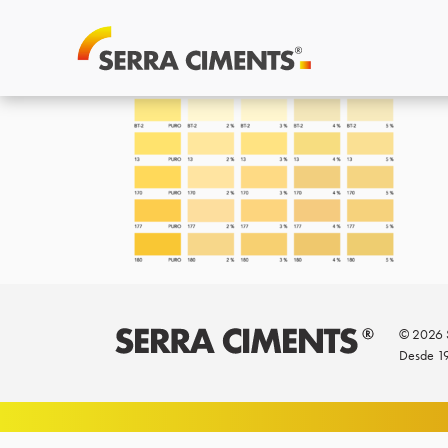
© 2026 S
Desde 1