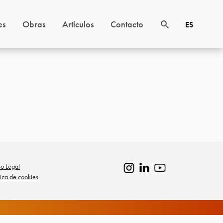
es
Obras
Artículos
Contacto
ES
so Legal
tica de cookies