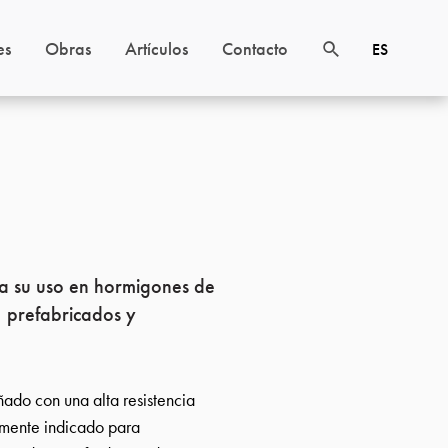
es
Obras
Artículos
Contacto
ES
ra su uso en hormigones de
l, prefabricados y
ado con una alta resistencia
almente indicado para