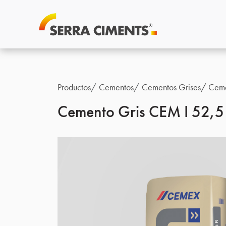
Productos
Cementos
Cementos Grises
Ceme
Cemento Gris CEM I 52,5