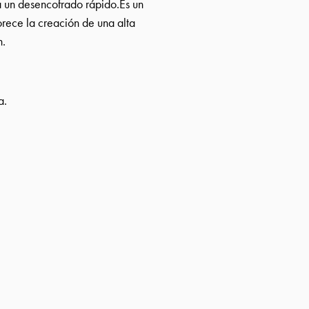
 un desencofrado rápido.Es un
rece la creación de una alta
n.
a.