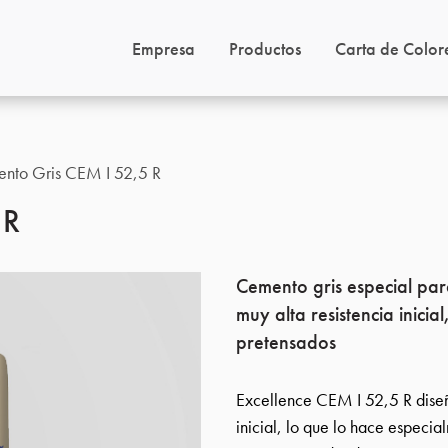
Empresa
Productos
Carta de Color
nto Gris CEM I 52,5 R
 R
Cemento gris especial pa
muy alta resistencia inicia
pretensados
Excellence CEM I 52,5 R diseñ
inicial, lo que lo hace especi