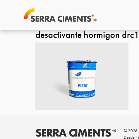
desactivante hormigon drc
© 2026 S
Desde 1