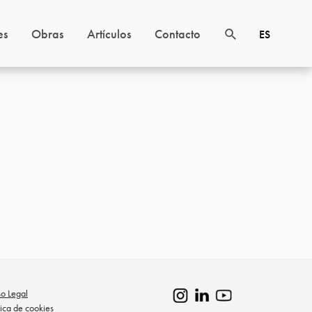
es
Obras
Artículos
Contacto
ES
so Legal
tica de cookies