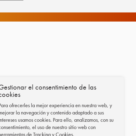
Gestionar el consentimiento de las
cookies
Para ofrecerles la mejor experiencia en nuestra web, y
mejorar la navegación y contenido adaptado a sus
intereses usamos cookies. Para ello, analizamos, con su
consentimiento, el uso de nuestro sitio web con
herramientas de Tracking y Cookies.