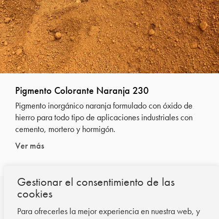
Pigmento Colorante Naranja 230
Pigmento inorgánico naranja formulado con óxido de
hierro para todo tipo de aplicaciones industriales con
cemento, mortero y hormigón.
Ver más
Gestionar el consentimiento de las
cookies
T.
+34 93 673 20 73
Para ofrecerles la mejor experiencia en nuestra web, y
M.
info@serraciments.com