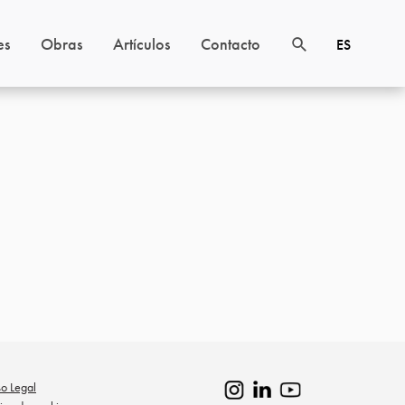
es
Obras
Artículos
Contacto
ES
so Legal