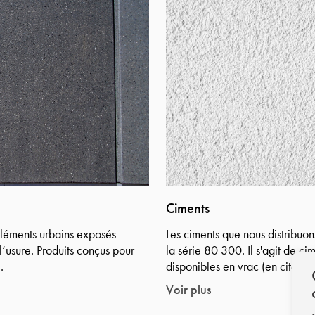
Ciments
 éléments urbains exposés
Les ciments que nous distribuo
’usure. Produits conçus pour
la série 80 300. Il s'agit de ci
.
disponibles en vrac (en citernes
Voir plus