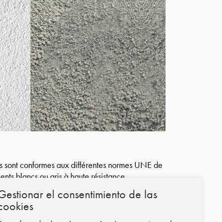
ns sont conformes aux différentes normes UNE de
ments blancs ou gris à haute résistance,
) ou en sacs (palettisés).
Gestionar el consentimiento de las
cookies