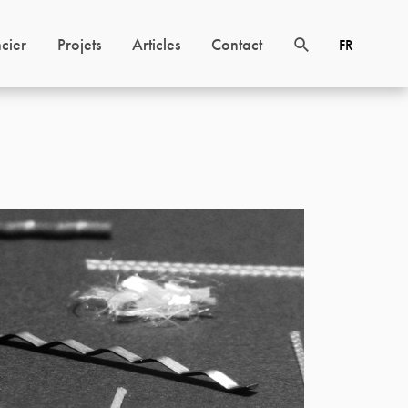
cier
Projets
Articles
Contact
FR