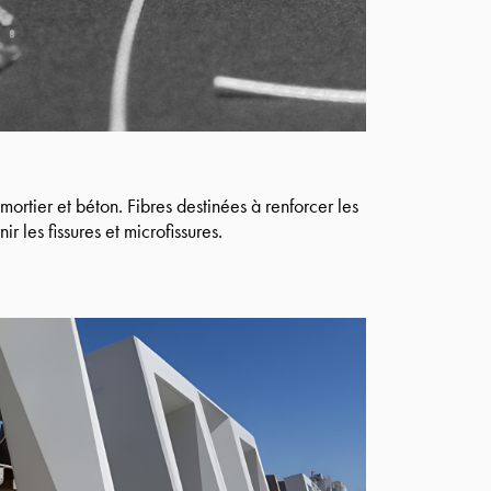
rtier et béton. Fibres destinées à renforcer les
r les fissures et microfissures.