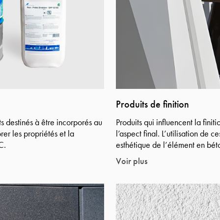
Produits de finition
s destinés à être incorporés au
Produits qui influencent la fini
er les propriétés et la
l’aspect final. L’utilisation de
C.
esthétique de l’élément en béto
Voir plus