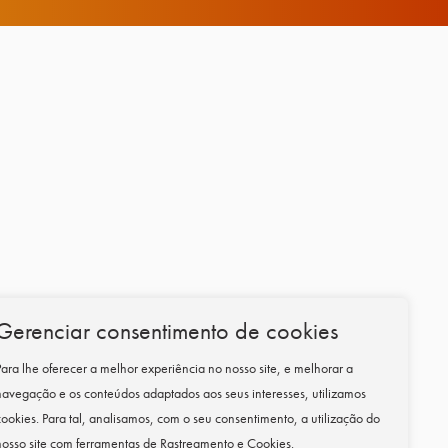
Gerenciar consentimento de cookies
Para lhe oferecer a melhor experiência no nosso site, e melhorar a
navegação e os conteúdos adaptados aos seus interesses, utilizamos
cookies.
Para tal, analisamos, com o seu consentimento, a utilização do
nosso site com ferramentas de Rastreamento e Cookies.