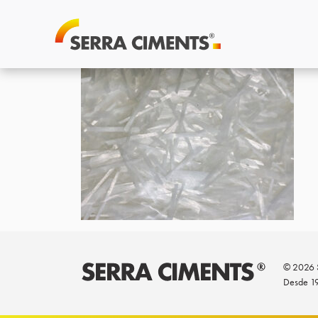
© 2026 S
Desde 1