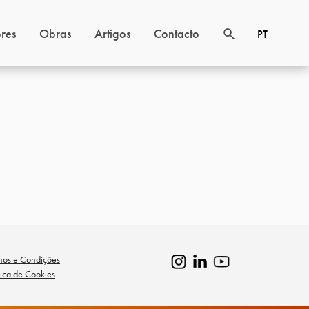
res
Obras
Artigos
Contacto
PT
mos e Condições
tica de Cookies