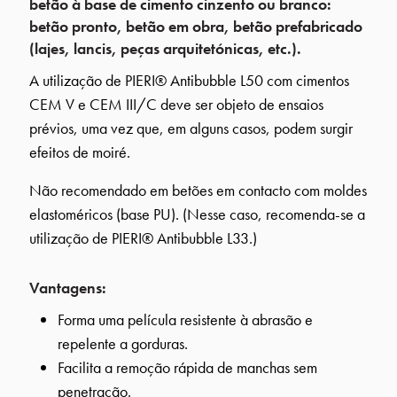
betão à base de cimento cinzento ou branco:
betão pronto, betão em obra, betão prefabricado
(lajes, lancis, peças arquitetónicas, etc.).
A utilização de PIERI® Antibubble L50 com cimentos
CEM V e CEM III/C deve ser objeto de ensaios
prévios, uma vez que, em alguns casos, podem surgir
efeitos de moiré.
Não recomendado em betões em contacto com moldes
elastoméricos (base PU). (Nesse caso, recomenda-se a
utilização de PIERI® Antibubble L33.)
Vantagens:
Forma uma película resistente à abrasão e
repelente a gorduras.
Facilita a remoção rápida de manchas sem
penetração.