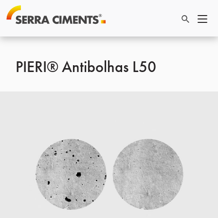
PIERI® Antibolhas L50