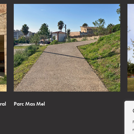
ral
Parc Mas Mel
Cas