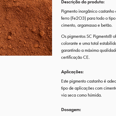
Descrição do produto:
Pigmento inorgânico castanho 
ferro (Fe2O3) para todo o tipo
cimento, argamassa e betão.
Os pigmentos SC Pigments® o
colorante e uma total estabili
garantindo a máxima qualidad
certificação CE.
Aplicações:
Este pigmento castanho é adeq
tipo de aplicações com ciment
via seca como húmida.
Dosagem: