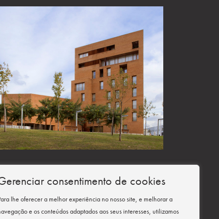
a de la Iglesia
Gerenciar consentimento de cookies
Para lhe oferecer a melhor experiência no nosso site, e melhorar a
navegação e os conteúdos adaptados aos seus interesses, utilizamos