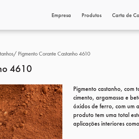
Empresa
Produtos
Carta de Co
tanhos
Pigmento Corante Castanho 4610
nho 4610
Pigmento castanho, com t
cimento, argamassa e bet
óxidos de ferro, com um a
produto tem uma total est
aplicações interiores como