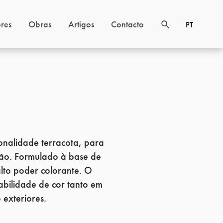
res
Obras
Artigos
Contacto
PT
onalidade terracota, para
ão. Formulado à base de
lto poder colorante. O
abilidade de cor tanto em
 exteriores.