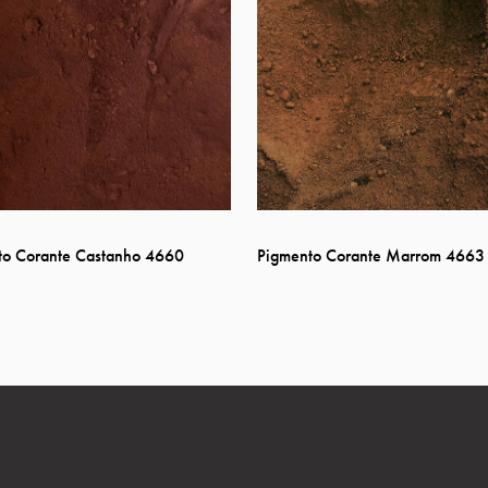
to Corante Castanho 4660
Pigmento Corante Marrom 4663