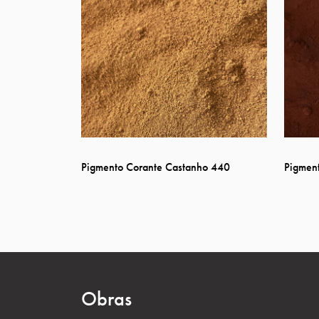
Pigmento Corante Castanho 440
Pigmen
Obras