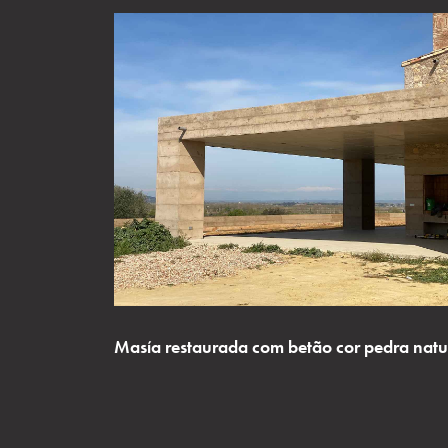
Masía restaurada com betão cor pedra natu