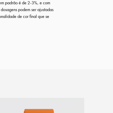
em padrão é de 2-3%, e com
 dosagens podem ser ajustadas
onalidade de cor final que se