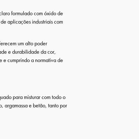
claro formulado com óxido de
 de aplicações industriais com
ferecem um alto poder
dade e durabilidade da cor,
e e cumprindo a normativa de
uado para misturar com todo o
o, argamassa e betão, tanto por