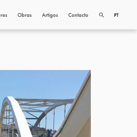
res
Obras
Artigos
Contacto
PT