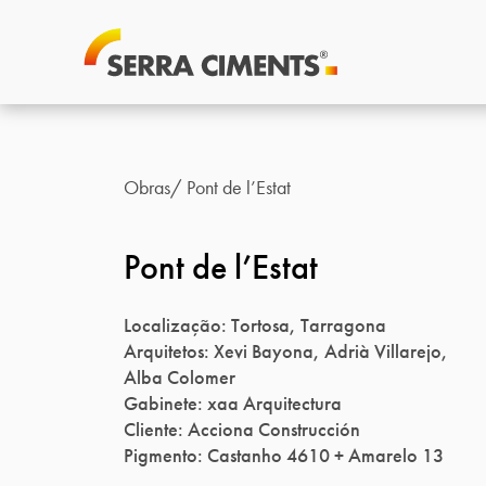
Obras
Pont de l’Estat
Pont de l’Estat
Localização: Tortosa, Tarragona
Arquitetos: Xevi Bayona, Adrià Villarejo,
Alba Colomer
Gabinete: xaa Arquitectura
Cliente: Acciona Construcción
Pigmento: Castanho 4610 + Amarelo 13