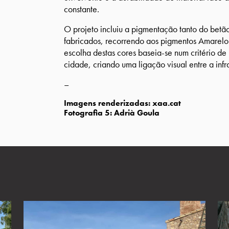
constante.
O projeto incluiu a pigmentação tanto do bet
fabricados, recorrendo aos pigmentos Amarel
escolha destas cores baseia-se num critério d
cidade, criando uma ligação visual entre a infr
–
Imagens renderizadas:
xaa.cat
Fotografia 5:
Adrià Goula