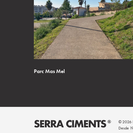
Parc Mas Mel
© 2026 S
Desde 1