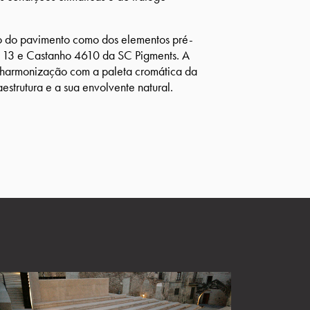
ão do pavimento como dos elementos pré-
o 13 e Castanho 4610 da SC Pigments. A
e harmonização com a paleta cromática da
aestrutura e a sua envolvente natural.