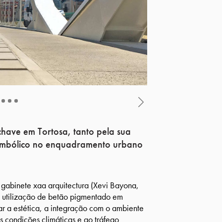
Next
 chave em Tortosa, tanto pela sua
 simbólico no enquadramento urbano
 gabinete xaa arquitectura (Xevi Bayona,
a utilização de betão pigmentado em
ar a estética, a integração com o ambiente
s condições climáticas e ao tráfego