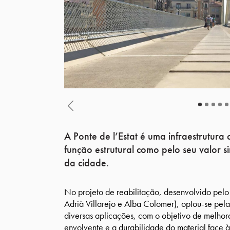
Previous
A Ponte de l’Estat é uma infraestrutura
função estrutural como pelo seu valor
da cidade.
No projeto de reabilitação, desenvolvido pelo
Adrià Villarejo e Alba Colomer), optou-se pel
diversas aplicações, com o objetivo de melhor
envolvente e a durabilidade do material face à