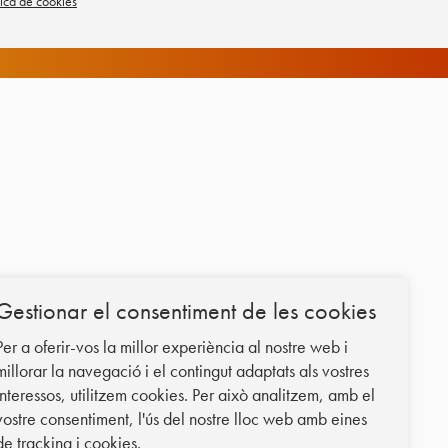
tica de cookies
Gestionar el consentiment de les cookies
Per a oferir-vos la millor experiència al nostre web i
millorar la navegació i el contingut adaptats als vostres
interessos, utilitzem cookies. Per això analitzem, amb el
vostre consentiment, l'ús del nostre lloc web amb eines
de tracking i cookies.