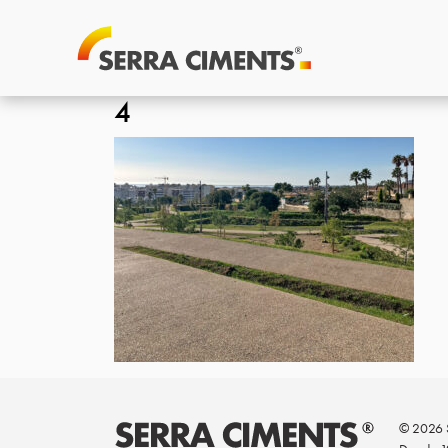
4
© 2026 S